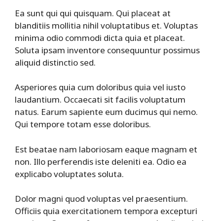
Ea sunt qui qui quisquam. Qui placeat at
blanditiis mollitia nihil voluptatibus et. Voluptas
minima odio commodi dicta quia et placeat.
Soluta ipsam inventore consequuntur possimus
aliquid distinctio sed.
Asperiores quia cum doloribus quia vel iusto
laudantium. Occaecati sit facilis voluptatum
natus. Earum sapiente eum ducimus qui nemo.
Qui tempore totam esse doloribus.
Est beatae nam laboriosam eaque magnam et
non. Illo perferendis iste deleniti ea. Odio ea
explicabo voluptates soluta.
Dolor magni quod voluptas vel praesentium.
Officiis quia exercitationem tempora excepturi