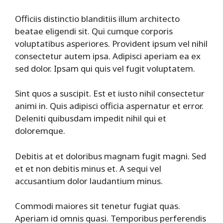
Officiis distinctio blanditiis illum architecto
beatae eligendi sit. Qui cumque corporis
voluptatibus asperiores. Provident ipsum vel nihil
consectetur autem ipsa. Adipisci aperiam ea ex
sed dolor. Ipsam qui quis vel fugit voluptatem.
Sint quos a suscipit. Est et iusto nihil consectetur
animi in. Quis adipisci officia aspernatur et error.
Deleniti quibusdam impedit nihil qui et
doloremque.
Debitis at et doloribus magnam fugit magni. Sed
et et non debitis minus et. A sequi vel
accusantium dolor laudantium minus.
Commodi maiores sit tenetur fugiat quas.
Aperiam id omnis quasi. Temporibus perferendis