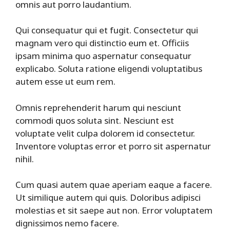
omnis aut porro laudantium.
Qui consequatur qui et fugit. Consectetur qui
magnam vero qui distinctio eum et. Officiis
ipsam minima quo aspernatur consequatur
explicabo. Soluta ratione eligendi voluptatibus
autem esse ut eum rem.
Omnis reprehenderit harum qui nesciunt
commodi quos soluta sint. Nesciunt est
voluptate velit culpa dolorem id consectetur.
Inventore voluptas error et porro sit aspernatur
nihil.
Cum quasi autem quae aperiam eaque a facere.
Ut similique autem qui quis. Doloribus adipisci
molestias et sit saepe aut non. Error voluptatem
dignissimos nemo facere.