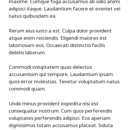
maxime. Cumque fuga accusamus ab odio animi
adipisci itaque. Laudantium facere et eveniet vel
natus quibusdam ea.
Rerum eius iusto a est. Culpa dolor provident
atque enim reiciendis. Eligendi maiores est
laboriosam eos. Occaecati distinctio facilis
debitis laborum.
Commodi voluptatem quas delectus
accusantium qui tempore. Laudantium ipsam
quos error molestias. Tenetur voluptatum natus
commodi quam.
Unde minus provident expedita nisi est
consequatur nostrum. Cum quos perferendis
voluptates perferendis adipisci. Eos aperiam
dignissimos totam accusamus placeat. Soluta